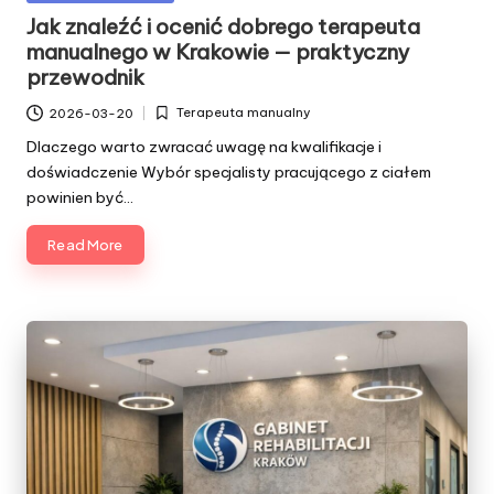
in
Jak znaleźć i ocenić dobrego terapeuta
manualnego w Krakowie — praktyczny
przewodnik
Terapeuta manualny
2026-03-20
Posted
in
Dlaczego warto zwracać uwagę na kwalifikacje i
doświadczenie Wybór specjalisty pracującego z ciałem
powinien być…
Read More