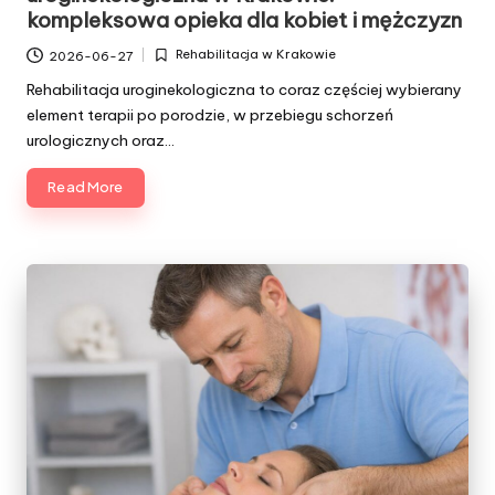
kompleksowa opieka dla kobiet i mężczyzn
Rehabilitacja w Krakowie
2026-06-27
Posted
in
Rehabilitacja uroginekologiczna to coraz częściej wybierany
element terapii po porodzie, w przebiegu schorzeń
urologicznych oraz…
Read More