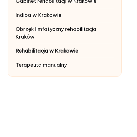
Gabinet rehabilitacji w Krakowie
Indiba w Krakowie
Obrzęk limfatyczny rehabilitacja
Kraków
Rehabilitacja w Krakowie
Terapeuta manualny